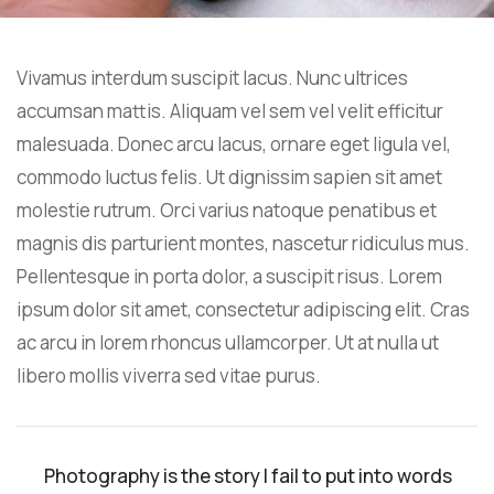
Vivamus interdum suscipit lacus. Nunc ultrices
accumsan mattis. Aliquam vel sem vel velit efficitur
malesuada. Donec arcu lacus, ornare eget ligula vel,
commodo luctus felis. Ut dignissim sapien sit amet
molestie rutrum. Orci varius natoque penatibus et
magnis dis parturient montes, nascetur ridiculus mus.
Pellentesque in porta dolor, a suscipit risus. Lorem
ipsum dolor sit amet, consectetur adipiscing elit. Cras
ac arcu in lorem rhoncus ullamcorper. Ut at nulla ut
libero mollis viverra sed vitae purus.
Photography is the story I fail to put into words