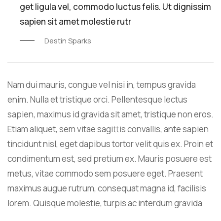
get ligula vel, commodo luctus felis. Ut dignissim
sapien sit amet molestie rutr
Destin Sparks
Nam dui mauris, congue vel nisi in, tempus gravida
enim. Nulla et tristique orci. Pellentesque lectus
sapien, maximus id gravida sit amet, tristique non eros.
Etiam aliquet, sem vitae sagittis convallis, ante sapien
tincidunt nisl, eget dapibus tortor velit quis ex. Proin et
condimentum est, sed pretium ex. Mauris posuere est
metus, vitae commodo sem posuere eget. Praesent
maximus augue rutrum, consequat magna id, facilisis
lorem. Quisque molestie, turpis ac interdum gravida