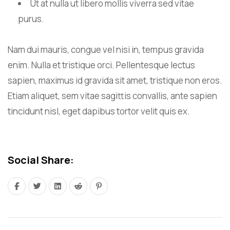
Ut at nulla ut libero mollis viverra sed vitae
purus.
Nam dui mauris, congue vel nisi in, tempus gravida
enim. Nulla et tristique orci. Pellentesque lectus
sapien, maximus id gravida sit amet, tristique non eros.
Etiam aliquet, sem vitae sagittis convallis, ante sapien
tincidunt nisl, eget dapibus tortor velit quis ex.
Social Share: