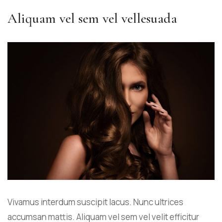
Aliquam vel sem vel vellesuada
Vivamus interdum suscipit lacus. Nunc ultrices
accumsan mattis. Aliquam vel sem vel velit efficitur