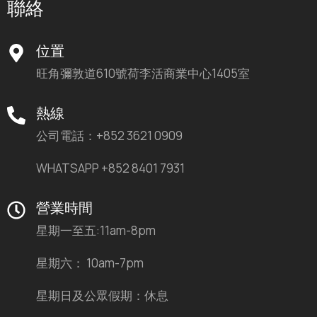
聯絡
位置
旺角彌敦道610號荷李活商業中心1405室
熱線
公司電話：+852 3621 0909
WHATSAPP +852 8401 7931
營業時間
星期一至五:11am-8pm
星期六： 10am-7pm
星期日及公眾假期：休息