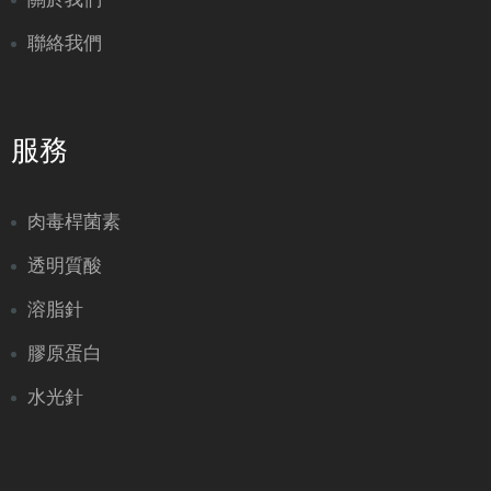
聯絡我們
服務
肉毒桿菌素
透明質酸
溶脂針
膠原蛋白
水光針