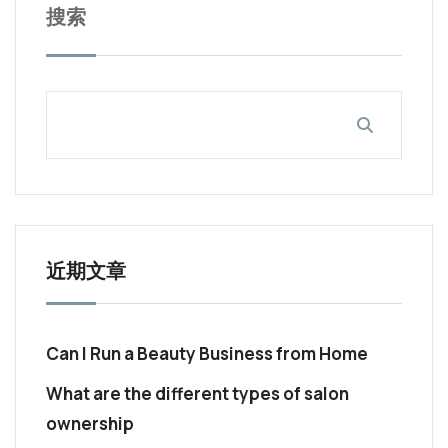
搜索
近期文章
Can I Run a Beauty Business from Home
What are the different types of salon
ownership