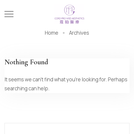
Home
Archives
Nothing Found
It seems we can’t find what you’re looking for. Perhaps
searching can help.