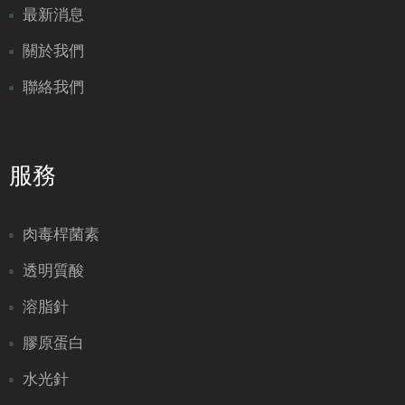
最新消息
關於我們
聯絡我們
服務
肉毒桿菌素
透明質酸
溶脂針
膠原蛋白
水光針