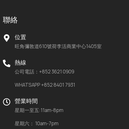
聯絡
位置
旺角彌敦道610號荷李活商業中心1405室
熱線
公司電話：+852 3621 0909
WHATSAPP +852 8401 7931
營業時間
星期一至五:11am-8pm
星期六： 10am-7pm