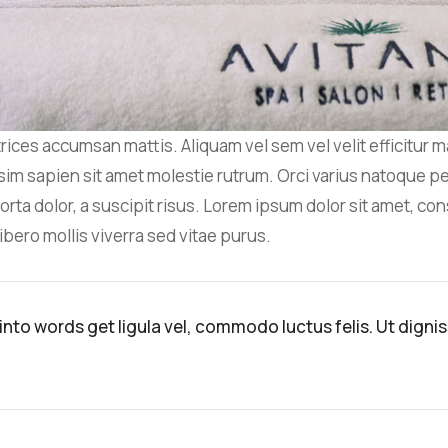
rices accumsan mattis. Aliquam vel sem vel velit efficitur 
issim sapien sit amet molestie rutrum. Orci varius natoque 
rta dolor, a suscipit risus. Lorem ipsum dolor sit amet, cons
ibero mollis viverra sed vitae purus.
t into words get ligula vel, commodo luctus felis. Ut digni