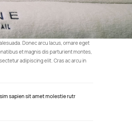
malesuada. Donec arcu lacus, ornare eget
penatibus et magnis dis parturient montes,
ectetur adipiscing elit. Cras ac arcu in
ssim sapien sit amet molestie rutr