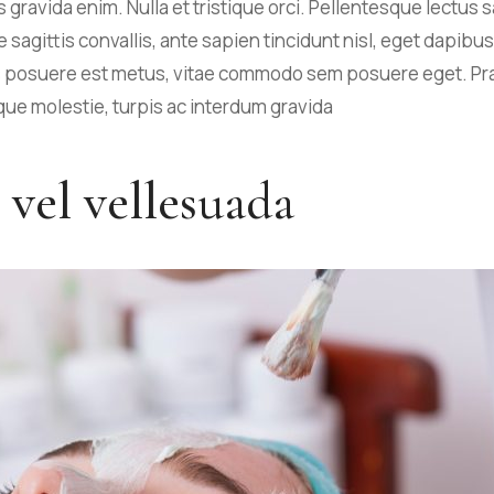
 gravida enim. Nulla et tristique orci. Pellentesque lectus 
 sagittis convallis, ante sapien tincidunt nisl, eget dapibus 
s posuere est metus, vitae commodo sem posuere eget. P
que molestie, turpis ac interdum gravida
vel vellesuada